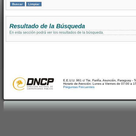
Resultado de la Búsqueda
En esta sección podrá ver los resultados de la búsqueda.
E.E.U.U. 961 c/ Tte. Fariña. Asunción, Paraguay - 
Horario de Atención: Lunes a Viernes de 07:00 a 1
Preguntas Frecuentes