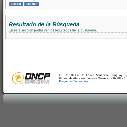
Resultado de la Búsqueda
En esta sección podrá ver los resultados de la búsqueda.
E.E.U.U. 961 c/ Tte. Fariña. Asunción, Paraguay - 
Horario de Atención: Lunes a Viernes de 07:00 a 1
Preguntas Frecuentes