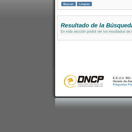
Resultado de la Búsqued
En esta sección podrá ver los resultados de
E.E.U.U. 961 
Horario de At
Preguntas Fr