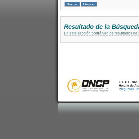
Resultado de la Búsqued
En esta sección podrá ver los resultados de
E.E.U.U. 961 
Horario de At
Preguntas Fr