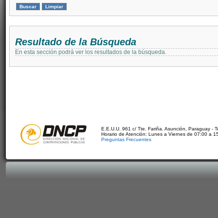
Resultado de la Búsqueda
En esta sección podrá ver los resultados de la búsqueda.
E.E.U.U. 961 c/ Tte. Fariña. Asunción, Paraguay - 
Horario de Atención: Lunes a Viernes de 07:00 a 1
Preguntas Frecuentes