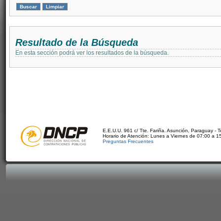
Resultado de la Búsqueda
En esta sección podrá ver los resultados de la búsqueda.
E.E.U.U. 961 c/ Tte. Fariña. Asunción, Paraguay - 
Horario de Atención: Lunes a Viernes de 07:00 a 1
Preguntas Frecuentes