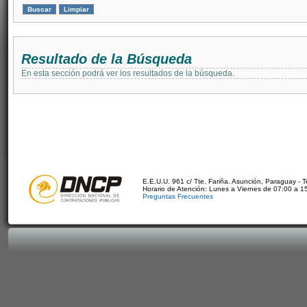
Resultado de la Búsqueda
En esta sección podrá ver los resultados de la búsqueda.
E.E.U.U. 961 c/ Tte. Fariña. Asunción, Paraguay - 
Horario de Atención: Lunes a Viernes de 07:00 a 1
Preguntas Frecuentes