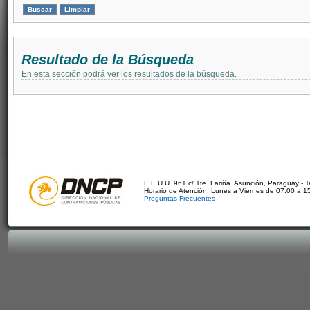
Resultado de la Búsqueda
En esta sección podrá ver los resultados de la búsqueda.
E.E.U.U. 961 c/ Tte. Fariña. Asunción, Paraguay - 
Horario de Atención: Lunes a Viernes de 07:00 a 1
Preguntas Frecuentes