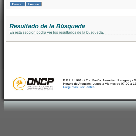
Resultado de la Búsqueda
En esta sección podrá ver los resultados de la búsqueda.
E.E.U.U. 961 c/ Tte. Fariña. Asunción, Paraguay - 
Horario de Atención: Lunes a Viernes de 07:00 a 1
Preguntas Frecuentes