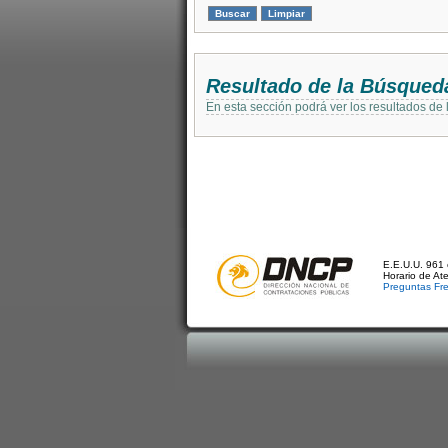
Resultado de la Búsqued
En esta sección podrá ver los resultados de
E.E.U.U. 961 
Horario de At
Preguntas Fr