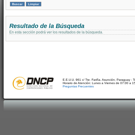
Resultado de la Búsqueda
En esta sección podrá ver los resultados de la búsqueda.
E.E.U.U. 961 c/ Tte. Fariña. Asunción, Paraguay - 
Horario de Atención: Lunes a Viernes de 07:00 a 1
Preguntas Frecuentes