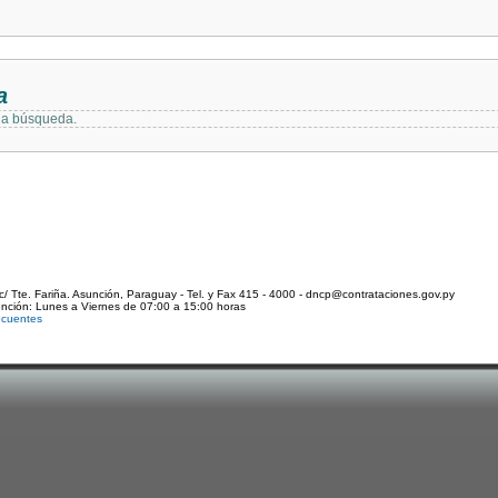
a
 la búsqueda.
c/ Tte. Fariña. Asunción, Paraguay - Tel. y Fax 415 - 4000 - dncp@contrataciones.gov.py
ención: Lunes a Viernes de 07:00 a 15:00 horas
ecuentes