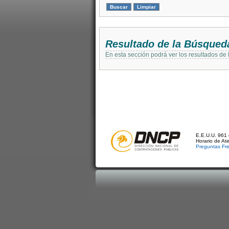
Resultado de la Búsqued
En esta sección podrá ver los resultados de
E.E.U.U. 961 
Horario de At
Preguntas Fr