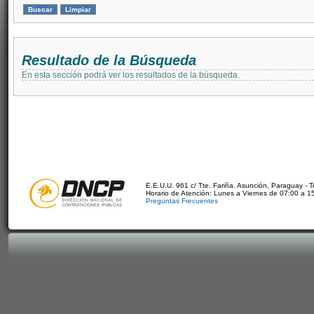
Resultado de la Búsqueda
En esta sección podrá ver los resultados de la búsqueda.
E.E.U.U. 961 c/ Tte. Fariña. Asunción, Paraguay - 
Horario de Atención: Lunes a Viernes de 07:00 a 1
Preguntas Frecuentes