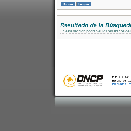
Resultado de la Búsqued
En esta sección podrá ver los resultados de
E.E.U.U. 961 
Horario de At
Preguntas Fr