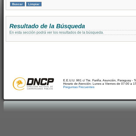
Resultado de la Búsqueda
En esta sección podrá ver los resultados de la búsqueda.
E.E.U.U. 961 c/ Tte. Fariña. Asunción, Paraguay - 
Horario de Atención: Lunes a Viernes de 07:00 a 1
Preguntas Frecuentes