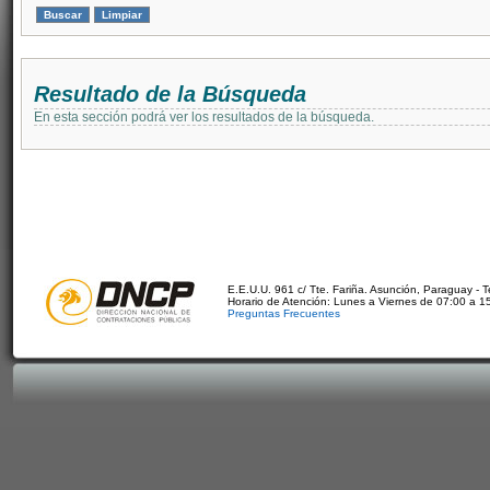
Resultado de la Búsqueda
En esta sección podrá ver los resultados de la búsqueda.
E.E.U.U. 961 c/ Tte. Fariña. Asunción, Paraguay - 
Horario de Atención: Lunes a Viernes de 07:00 a 1
Preguntas Frecuentes