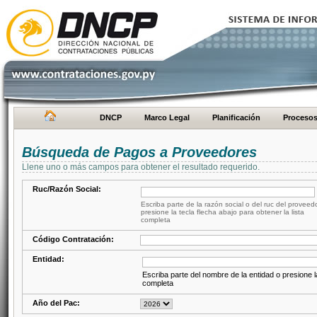
DNCP
Marco Legal
Planificación
Proceso
Búsqueda de Pagos a Proveedores
Llene uno o más campos para obtener el resultado requerido.
Ruc/Razón Social:
Escriba parte de la razón social o del ruc del proveed
presione la tecla flecha abajo para obtener la lista
completa
Código Contratación:
Entidad:
Escriba parte del nombre de la entidad o presione la
completa
Año del Pac: