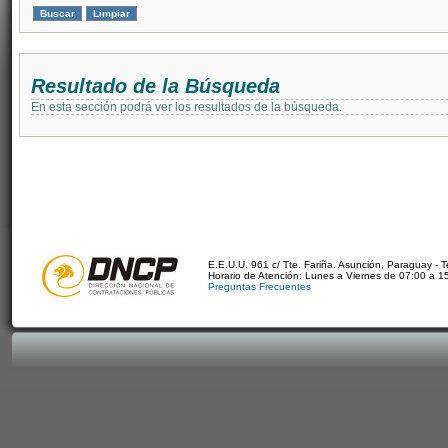
Resultado de la Búsqueda
En esta sección podrá ver los resultados de la búsqueda.
E.E.U.U. 961 c/ Tte. Fariña. Asunción, Paraguay - 
Horario de Atención: Lunes a Viernes de 07:00 a 1
Preguntas Frecuentes