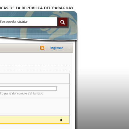
Ingresar
ID o parte del nombre del llamado
»