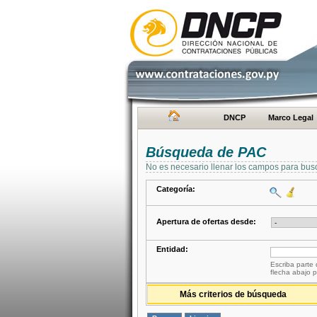
DNCP
Marco Legal
Búsqueda de PAC
No es necesario llenar los campos para bus
Categoría:
Apertura de ofertas desde:
Entidad:
Escriba parte 
flecha abajo p
Más criterios de búsqueda