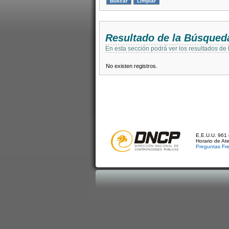
Resultado de la Búsqued
En esta sección podrá ver los resultados de
No existen registros.
E.E.U.U. 961 
Horario de At
Preguntas Fr