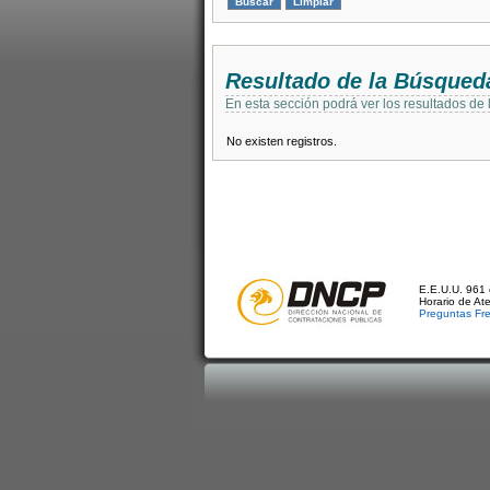
Resultado de la Búsqued
En esta sección podrá ver los resultados de
No existen registros.
E.E.U.U. 961 
Horario de At
Preguntas Fr