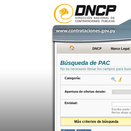
DNCP
Marco Legal
Búsqueda de PAC
No es necesario llenar los campos para bus
Categoría:
Apertura de ofertas desde:
Entidad:
Escriba parte 
flecha abajo p
Más criterios de búsqueda