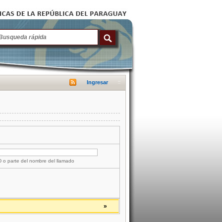
Ingresar
ID o parte del nombre del llamado
»