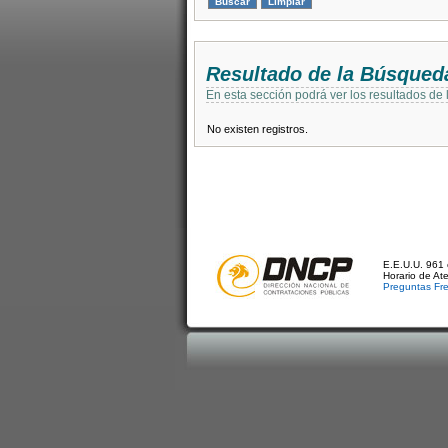
Resultado de la Búsqued
En esta sección podrá ver los resultados de
No existen registros.
E.E.U.U. 961 
Horario de At
Preguntas Fr