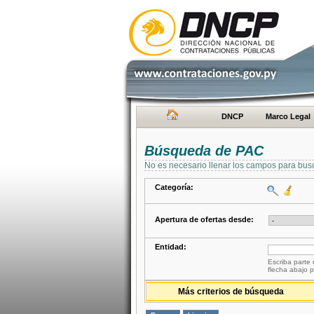
DNCP
Marco Legal
Búsqueda de PAC
No es necesario llenar los campos para bus
Categoría:
Apertura de ofertas desde:
Entidad:
Escriba parte 
flecha abajo p
Más criterios de búsqueda