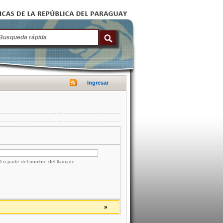
Ingresar
ID o parte del nombre del llamado
»