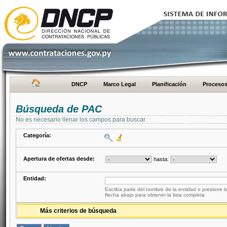
DNCP
Marco Legal
Planificación
Proceso
Búsqueda de PAC
No es necesario llenar los campos para buscar
Categoría:
Apertura de ofertas desde:
hasta:
Entidad:
Escriba parte del nombre de la entidad o presione la
flecha abajo para obtener la lista completa
Más criterios de búsqueda