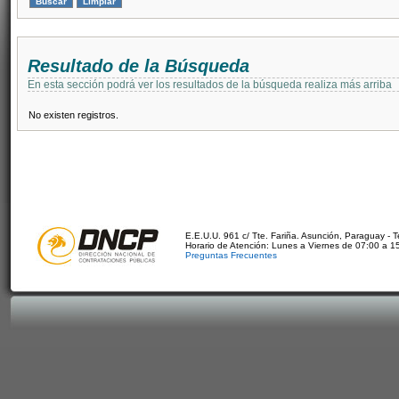
Resultado de la Búsqueda
En esta sección podrá ver los resultados de la búsqueda realiza más arriba
No existen registros.
E.E.U.U. 961 c/ Tte. Fariña. Asunción, Paraguay - 
Horario de Atención: Lunes a Viernes de 07:00 a 1
Preguntas Frecuentes