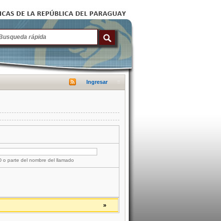
Ingresar
ID o parte del nombre del llamado
»