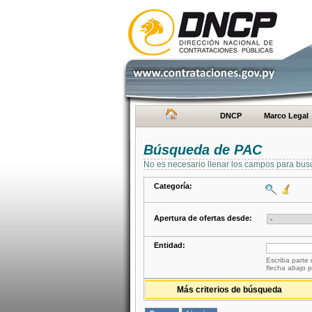
DNCP
Marco Legal
Búsqueda de PAC
No es necesario llenar los campos para bus
Categoría:
Apertura de ofertas desde:
Entidad:
Escriba parte 
flecha abajo p
Más criterios de búsqueda