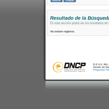
Resultado de la Búsqued
En esta sección podrá ver los resultados de
No existen registros.
E.E.U.U. 961 
Horario de At
Preguntas Fr