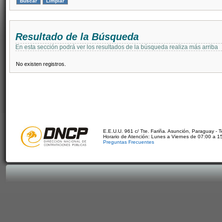
Resultado de la Búsqueda
En esta sección podrá ver los resultados de la búsqueda realiza más arriba
No existen registros.
E.E.U.U. 961 c/ Tte. Fariña. Asunción, Paraguay - 
Horario de Atención: Lunes a Viernes de 07:00 a 1
Preguntas Frecuentes