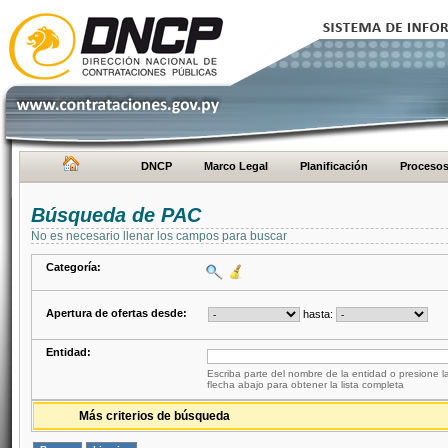
DNCP
Marco Legal
Planificación
Proceso
Búsqueda de PAC
No es necesario llenar los campos para buscar
Categoría:
Apertura de ofertas desde:
hasta:
Entidad:
Escriba parte del nombre de la entidad o presione la
flecha abajo para obtener la lista completa
Más criterios de búsqueda