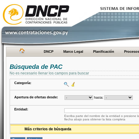
DNCP
Marco Legal
Planificación
Proceso
Búsqueda de PAC
No es necesario llenar los campos para buscar
Categoría:
Apertura de ofertas desde:
hasta:
Entidad:
Escriba parte del nombre de la entidad o presione la
flecha abajo para obtener la lista completa
Más criterios de búsqueda