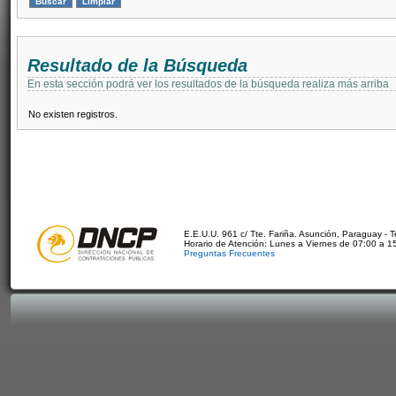
Resultado de la Búsqueda
En esta sección podrá ver los resultados de la búsqueda realiza más arriba
No existen registros.
E.E.U.U. 961 c/ Tte. Fariña. Asunción, Paraguay - 
Horario de Atención: Lunes a Viernes de 07:00 a 1
Preguntas Frecuentes