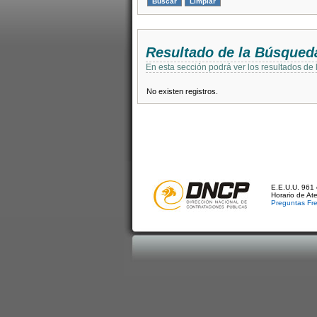
Resultado de la Búsqued
En esta sección podrá ver los resultados de
No existen registros.
E.E.U.U. 961 
Horario de At
Preguntas Fr