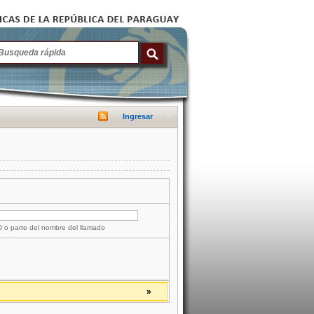
Ingresar
ID o parte del nombre del llamado
»