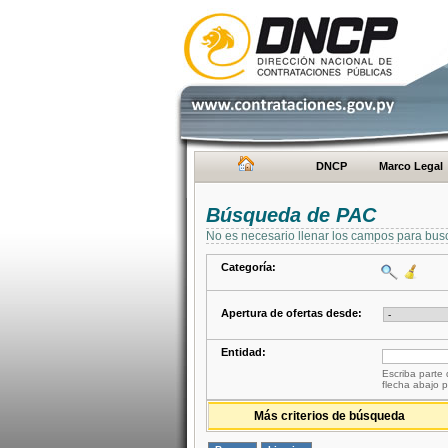
DNCP
Marco Legal
Búsqueda de PAC
No es necesario llenar los campos para bus
Categoría:
Apertura de ofertas desde:
Entidad:
Escriba parte 
flecha abajo p
Más criterios de búsqueda