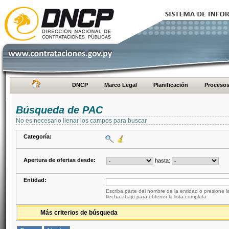
DNCP
Marco Legal
Planificación
Proceso
Búsqueda de PAC
No es necesario llenar los campos para buscar
Categoría:
Apertura de ofertas desde:
hasta:
Entidad:
Escriba parte del nombre de la entidad o presione la
flecha abajo para obtener la lista completa
Más criterios de búsqueda