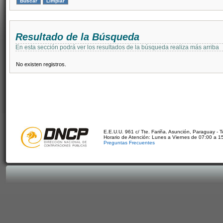
Resultado de la Búsqueda
En esta sección podrá ver los resultados de la búsqueda realiza más arriba
No existen registros.
E.E.U.U. 961 c/ Tte. Fariña. Asunción, Paraguay - 
Horario de Atención: Lunes a Viernes de 07:00 a 1
Preguntas Frecuentes