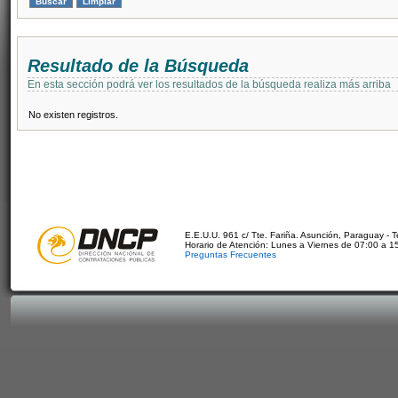
Resultado de la Búsqueda
En esta sección podrá ver los resultados de la búsqueda realiza más arriba
No existen registros.
E.E.U.U. 961 c/ Tte. Fariña. Asunción, Paraguay - 
Horario de Atención: Lunes a Viernes de 07:00 a 1
Preguntas Frecuentes