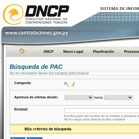
DNCP
Marco Legal
Planificación
Proceso
Búsqueda de PAC
No es necesario llenar los campos para buscar
Categoría:
Apertura de ofertas desde:
hasta:
Entidad:
Escriba parte del nombre de la entidad o presione la
flecha abajo para obtener la lista completa
Más criterios de búsqueda