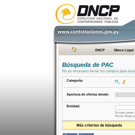
DNCP
Marco Legal
Búsqueda de PAC
No es necesario llenar los campos para bus
Categoría:
Apertura de ofertas desde:
Entidad:
Escriba parte 
flecha abajo p
Más criterios de búsqueda