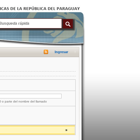
Ingresar
ID o parte del nombre del llamado
»