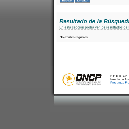
Resultado de la Búsqued
En esta sección podrá ver los resultados de
No existen registros.
E.E.U.U. 961 
Horario de At
Preguntas Fr