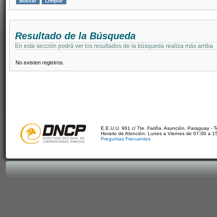
Resultado de la Búsqueda
En esta sección podrá ver los resultados de la búsqueda realiza más arriba
No existen registros.
E.E.U.U. 961 c/ Tte. Fariña. Asunción, Paraguay - 
Horario de Atención: Lunes a Viernes de 07:00 a 1
Preguntas Frecuentes