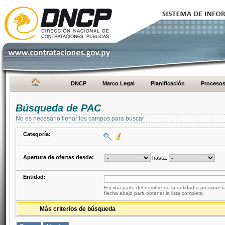
DNCP
Marco Legal
Planificación
Proceso
Búsqueda de PAC
No es necesario llenar los campos para buscar
Categoría:
Apertura de ofertas desde:
hasta:
Entidad:
Escriba parte del nombre de la entidad o presione la
flecha abajo para obtener la lista completa
Más criterios de búsqueda