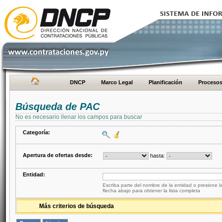
DNCP
Marco Legal
Planificación
Proceso
Búsqueda de PAC
No es necesario llenar los campos para buscar
Categoría:
Apertura de ofertas desde:
hasta:
Entidad:
Escriba parte del nombre de la entidad o presione la
flecha abajo para obtener la lista completa
Más criterios de búsqueda