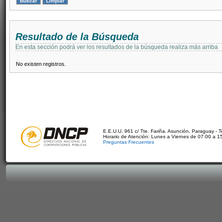
Resultado de la Búsqueda
En esta sección podrá ver los resultados de la búsqueda realiza más arriba
No existen registros.
E.E.U.U. 961 c/ Tte. Fariña. Asunción, Paraguay - 
Horario de Atención: Lunes a Viernes de 07:00 a 1
Preguntas Frecuentes