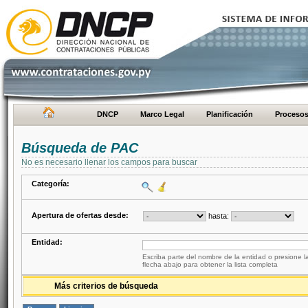
DNCP
Marco Legal
Planificación
Proceso
Búsqueda de PAC
No es necesario llenar los campos para buscar
Categoría:
Apertura de ofertas desde:
hasta:
Entidad:
Escriba parte del nombre de la entidad o presione la
flecha abajo para obtener la lista completa
Más criterios de búsqueda