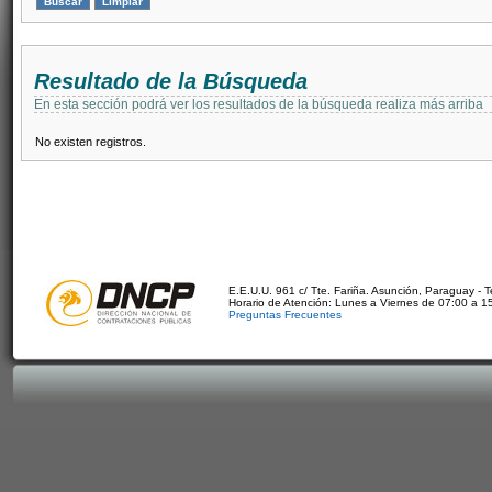
Resultado de la Búsqueda
En esta sección podrá ver los resultados de la búsqueda realiza más arriba
No existen registros.
E.E.U.U. 961 c/ Tte. Fariña. Asunción, Paraguay - 
Horario de Atención: Lunes a Viernes de 07:00 a 1
Preguntas Frecuentes