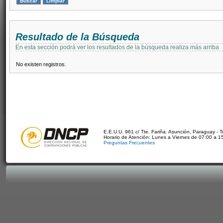
Resultado de la Búsqueda
En esta sección podrá ver los resultados de la búsqueda realiza más arriba
No existen registros.
E.E.U.U. 961 c/ Tte. Fariña. Asunción, Paraguay - 
Horario de Atención: Lunes a Viernes de 07:00 a 1
Preguntas Frecuentes