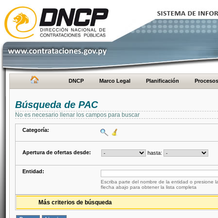
DNCP
Marco Legal
Planificación
Proceso
Búsqueda de PAC
No es necesario llenar los campos para buscar
Categoría:
Apertura de ofertas desde:
hasta:
Entidad:
Escriba parte del nombre de la entidad o presione la
flecha abajo para obtener la lista completa
Más criterios de búsqueda