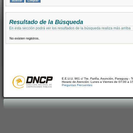
Resultado de la Búsqueda
En esta sección podrá ver los resultados de la búsqueda realiza más arriba
No existen registros.
E.E.U.U. 961 c/ Tte. Fariña. Asunción, Paraguay - 
Horario de Atención: Lunes a Viernes de 07:00 a 1
Preguntas Frecuentes