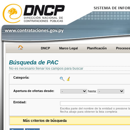
DNCP
Marco Legal
Planificación
Proceso
Búsqueda de PAC
No es necesario llenar los campos para buscar
Categoría:
Apertura de ofertas desde:
hasta:
Entidad:
Escriba parte del nombre de la entidad o presione la
flecha abajo para obtener la lista completa
Más criterios de búsqueda