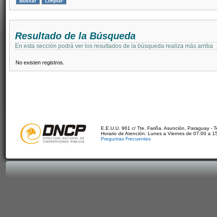
Resultado de la Búsqueda
En esta sección podrá ver los resultados de la búsqueda realiza más arriba
No existen registros.
E.E.U.U. 961 c/ Tte. Fariña. Asunción, Paraguay - 
Horario de Atención: Lunes a Viernes de 07:00 a 1
Preguntas Frecuentes