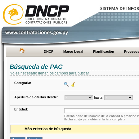
DNCP
Marco Legal
Planificación
Proceso
Búsqueda de PAC
No es necesario llenar los campos para buscar
Categoría:
Apertura de ofertas desde:
hasta:
Entidad:
Escriba parte del nombre de la entidad o presione la
flecha abajo para obtener la lista completa
Más criterios de búsqueda