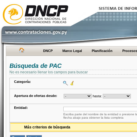
DNCP
Marco Legal
Planificación
Proceso
Búsqueda de PAC
No es necesario llenar los campos para buscar
Categoría:
Apertura de ofertas desde:
hasta:
Entidad:
Escriba parte del nombre de la entidad o presione la
flecha abajo para obtener la lista completa
Más criterios de búsqueda