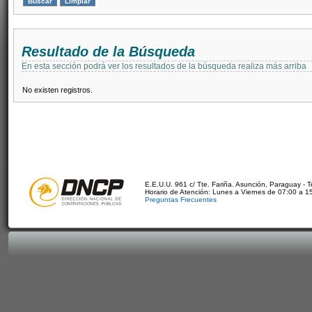
Resultado de la Búsqueda
En esta sección podrá ver los resultados de la búsqueda realiza más arriba
No existen registros.
E.E.U.U. 961 c/ Tte. Fariña. Asunción, Paraguay - 
Horario de Atención: Lunes a Viernes de 07:00 a 1
Preguntas Frecuentes