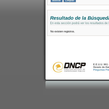
Resultado de la Búsqued
En esta sección podrá ver los resultados de
No existen registros.
E.E.U.U. 961 
Horario de At
Preguntas Fr