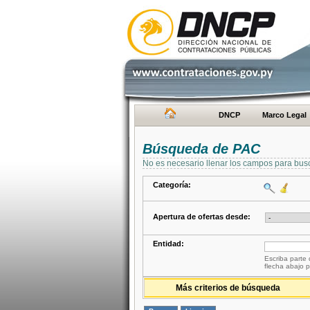
DNCP
Marco Legal
Búsqueda de PAC
No es necesario llenar los campos para bus
Categoría:
Apertura de ofertas desde:
Entidad:
Escriba parte 
flecha abajo p
Más criterios de búsqueda