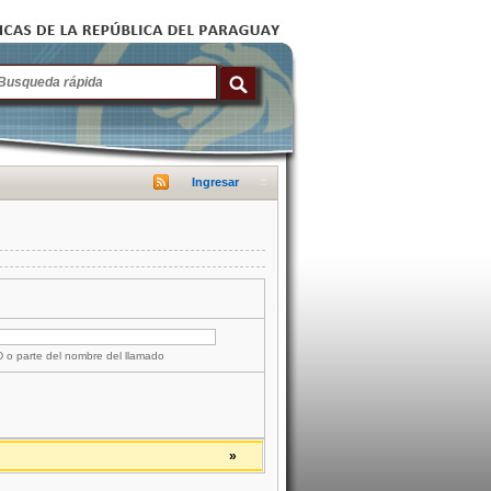
Ingresar
ID o parte del nombre del llamado
»