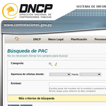
DNCP
Marco Legal
Planificación
Proceso
Búsqueda de PAC
No es necesario llenar los campos para buscar
Categoría:
Apertura de ofertas desde:
hasta:
Entidad:
Escriba parte del nombre de la entidad o presione la
flecha abajo para obtener la lista completa
Más criterios de búsqueda