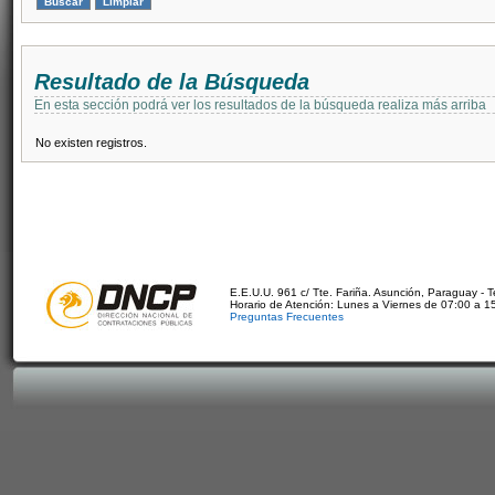
Resultado de la Búsqueda
En esta sección podrá ver los resultados de la búsqueda realiza más arriba
No existen registros.
E.E.U.U. 961 c/ Tte. Fariña. Asunción, Paraguay - 
Horario de Atención: Lunes a Viernes de 07:00 a 1
Preguntas Frecuentes