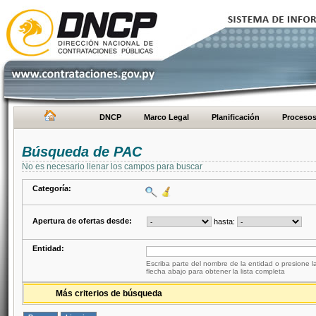
DNCP
Marco Legal
Planificación
Proceso
Búsqueda de PAC
No es necesario llenar los campos para buscar
Categoría:
Apertura de ofertas desde:
hasta:
Entidad:
Escriba parte del nombre de la entidad o presione la
flecha abajo para obtener la lista completa
Más criterios de búsqueda