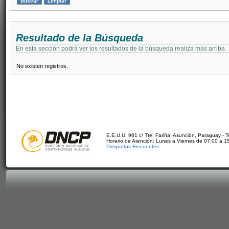
Resultado de la Búsqueda
En esta sección podrá ver los resultados de la búsqueda realiza más arriba
No existen registros.
E.E.U.U. 961 c/ Tte. Fariña. Asunción, Paraguay - 
Horario de Atención: Lunes a Viernes de 07:00 a 1
Preguntas Frecuentes