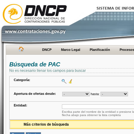
DNCP
Marco Legal
Planificación
Proceso
Búsqueda de PAC
No es necesario llenar los campos para buscar
Categoría:
Apertura de ofertas desde:
hasta:
Entidad:
Escriba parte del nombre de la entidad o presione la
flecha abajo para obtener la lista completa
Más criterios de búsqueda