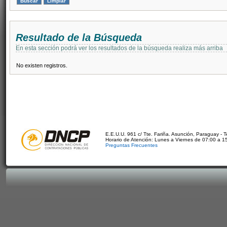
Resultado de la Búsqueda
En esta sección podrá ver los resultados de la búsqueda realiza más arriba
No existen registros.
E.E.U.U. 961 c/ Tte. Fariña. Asunción, Paraguay - 
Horario de Atención: Lunes a Viernes de 07:00 a 1
Preguntas Frecuentes