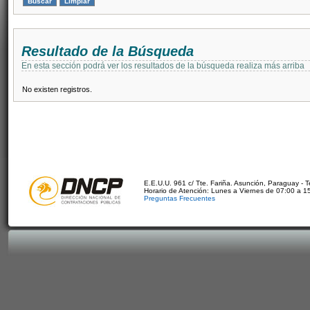
Resultado de la Búsqueda
En esta sección podrá ver los resultados de la búsqueda realiza más arriba
No existen registros.
E.E.U.U. 961 c/ Tte. Fariña. Asunción, Paraguay - 
Horario de Atención: Lunes a Viernes de 07:00 a 1
Preguntas Frecuentes