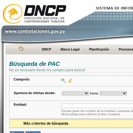
DNCP
Marco Legal
Planificación
Proceso
Búsqueda de PAC
No es necesario llenar los campos para buscar
Categoría:
Apertura de ofertas desde:
hasta:
Entidad:
Escriba parte del nombre de la entidad o presione la
flecha abajo para obtener la lista completa
Más criterios de búsqueda