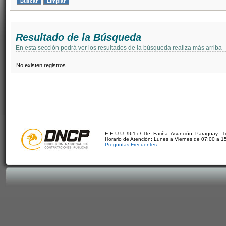
Resultado de la Búsqueda
En esta sección podrá ver los resultados de la búsqueda realiza más arriba
No existen registros.
E.E.U.U. 961 c/ Tte. Fariña. Asunción, Paraguay - 
Horario de Atención: Lunes a Viernes de 07:00 a 1
Preguntas Frecuentes