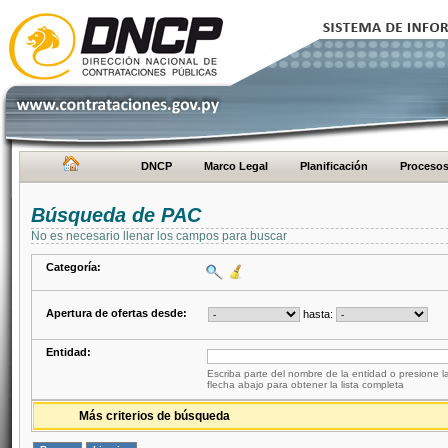
DNCP
Marco Legal
Planificación
Proceso
Búsqueda de PAC
No es necesario llenar los campos para buscar
Categoría:
Apertura de ofertas desde:
hasta:
Entidad:
Escriba parte del nombre de la entidad o presione la
flecha abajo para obtener la lista completa
Más criterios de búsqueda