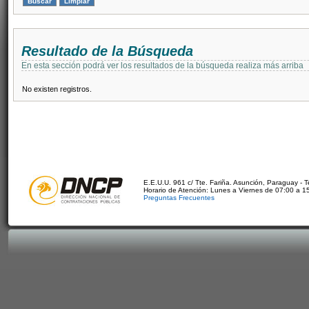
Resultado de la Búsqueda
En esta sección podrá ver los resultados de la búsqueda realiza más arriba
No existen registros.
E.E.U.U. 961 c/ Tte. Fariña. Asunción, Paraguay - 
Horario de Atención: Lunes a Viernes de 07:00 a 1
Preguntas Frecuentes