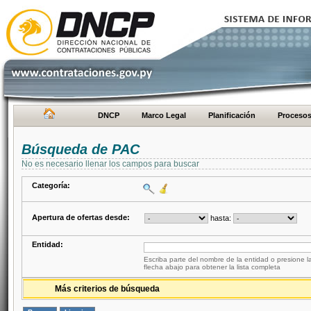
DNCP
Marco Legal
Planificación
Proceso
Búsqueda de PAC
No es necesario llenar los campos para buscar
Categoría:
Apertura de ofertas desde:
hasta:
Entidad:
Escriba parte del nombre de la entidad o presione la
flecha abajo para obtener la lista completa
Más criterios de búsqueda