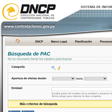
DNCP
Marco Legal
Planificación
Proceso
Búsqueda de PAC
No es necesario llenar los campos para buscar
Categoría:
Apertura de ofertas desde:
hasta:
Entidad:
Escriba parte del nombre de la entidad o presione la
flecha abajo para obtener la lista completa
Más criterios de búsqueda