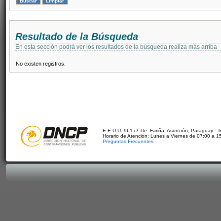
Resultado de la Búsqueda
En esta sección podrá ver los resultados de la búsqueda realiza más arriba
No existen registros.
E.E.U.U. 961 c/ Tte. Fariña. Asunción, Paraguay - 
Horario de Atención: Lunes a Viernes de 07:00 a 1
Preguntas Frecuentes