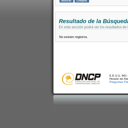
Resultado de la Búsqued
En esta sección podrá ver los resultados de
No existen registros.
E.E.U.U. 961 
Horario de At
Preguntas Fr