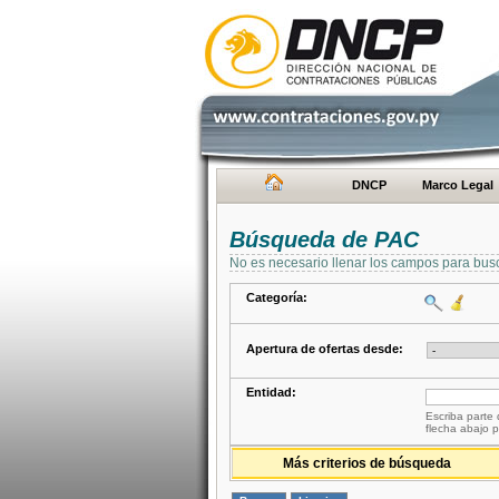
DNCP
Marco Legal
Búsqueda de PAC
No es necesario llenar los campos para bus
Categoría:
Apertura de ofertas desde:
Entidad:
Escriba parte 
flecha abajo p
Más criterios de búsqueda