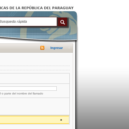
Ingresar
ID o parte del nombre del llamado
»