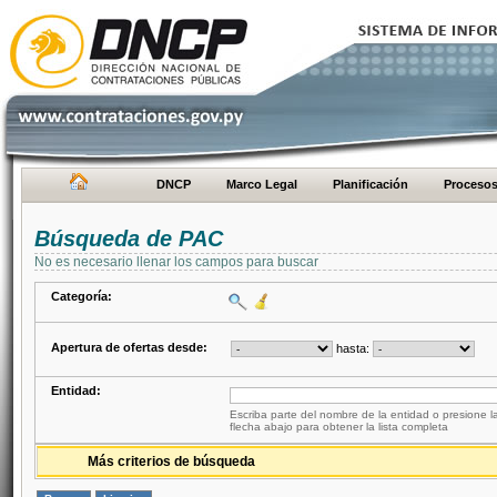
DNCP
Marco Legal
Planificación
Proceso
Búsqueda de PAC
No es necesario llenar los campos para buscar
Categoría:
Apertura de ofertas desde:
hasta:
Entidad:
Escriba parte del nombre de la entidad o presione la
flecha abajo para obtener la lista completa
Más criterios de búsqueda