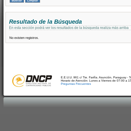
Resultado de la Búsqueda
En esta sección podrá ver los resultados de la búsqueda realiza más arriba
No existen registros.
E.E.U.U. 961 c/ Tte. Fariña. Asunción, Paraguay - 
Horario de Atención: Lunes a Viernes de 07:00 a 1
Preguntas Frecuentes