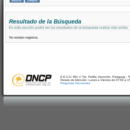
Resultado de la Búsqueda
En esta sección podrá ver los resultados de la búsqueda realiza más arriba
No existen registros.
E.E.U.U. 961 c/ Tte. Fariña. Asunción, Paraguay - 
Horario de Atención: Lunes a Viernes de 07:00 a 1
Preguntas Frecuentes