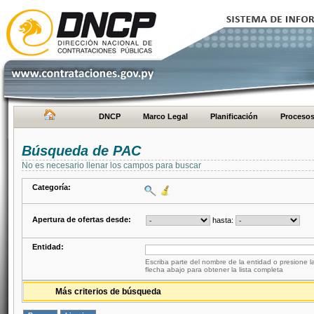
DNCP
Marco Legal
Planificación
Proceso
Búsqueda de PAC
No es necesario llenar los campos para buscar
Categoría:
Apertura de ofertas desde:
hasta:
Entidad:
Escriba parte del nombre de la entidad o presione la
flecha abajo para obtener la lista completa
Más criterios de búsqueda