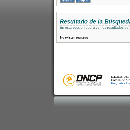
Resultado de la Búsqued
En esta sección podrá ver los resultados de
No existen registros.
E.E.U.U. 961 
Horario de At
Preguntas Fr