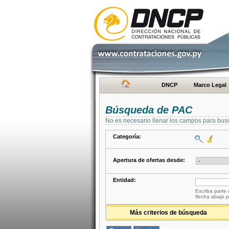
DNCP
Marco Legal
Búsqueda de PAC
No es necesario llenar los campos para bus
Categoría:
Apertura de ofertas desde:
Entidad:
Escriba parte 
flecha abajo p
Más criterios de búsqueda