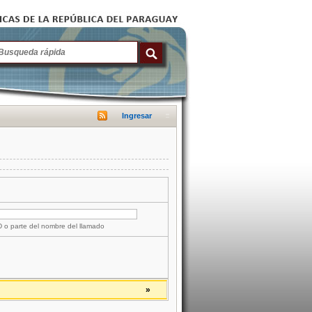
Ingresar
ID o parte del nombre del llamado
»