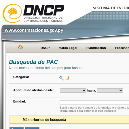
DNCP
Marco Legal
Planificación
Proceso
Búsqueda de PAC
No es necesario llenar los campos para buscar
Categoría:
Apertura de ofertas desde:
hasta:
Entidad:
Escriba parte del nombre de la entidad o presione la
flecha abajo para obtener la lista completa
Más criterios de búsqueda