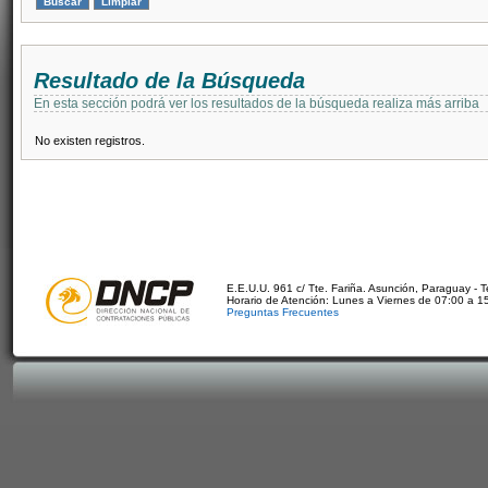
Resultado de la Búsqueda
En esta sección podrá ver los resultados de la búsqueda realiza más arriba
No existen registros.
E.E.U.U. 961 c/ Tte. Fariña. Asunción, Paraguay - 
Horario de Atención: Lunes a Viernes de 07:00 a 1
Preguntas Frecuentes