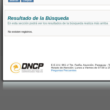
Resultado de la Búsqueda
En esta sección podrá ver los resultados de la búsqueda realiza más arriba
No existen registros.
E.E.U.U. 961 c/ Tte. Fariña. Asunción, Paraguay - 
Horario de Atención: Lunes a Viernes de 07:00 a 1
Preguntas Frecuentes