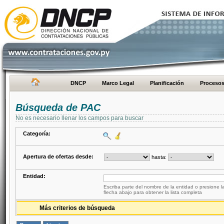
DNCP
Marco Legal
Planificación
Proceso
Búsqueda de PAC
No es necesario llenar los campos para buscar
Categoría:
Apertura de ofertas desde:
hasta:
Entidad:
Escriba parte del nombre de la entidad o presione la
flecha abajo para obtener la lista completa
Más criterios de búsqueda