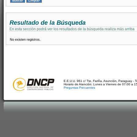
Resultado de la Búsqueda
En esta sección podrá ver los resultados de la búsqueda realiza más arriba
No existen registros.
E.E.U.U. 961 c/ Tte. Fariña. Asunción, Paraguay - 
Horario de Atención: Lunes a Viernes de 07:00 a 1
Preguntas Frecuentes